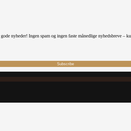
d gode nyheder! Ingen spam og ingen faste månedlige nyhedsbreve – kun 
Subscribe