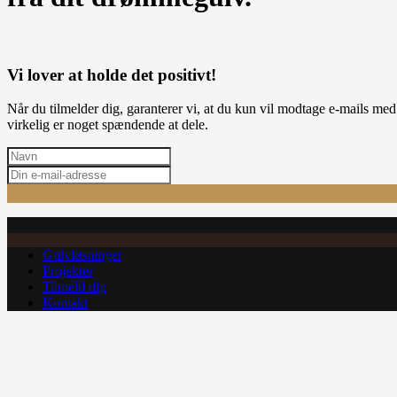
Vi lover at holde det positivt!
Når du tilmelder dig, garanterer vi, at du kun vil modtage e-mails me
virkelig er noget spændende at dele.
Gulvløsninger
Projekter
Tilmeld dig
Kontakt